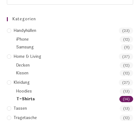
Kategorien
Handyhüllen
(23)
iPhone
(12)
Samsung
(11)
Home & Living
(37)
Decken
(12)
Kissen
(12)
Kleidung
(27)
Hoodies
(13)
T-Shirts
(14)
Tassen
(13)
Tragetasche
(12)