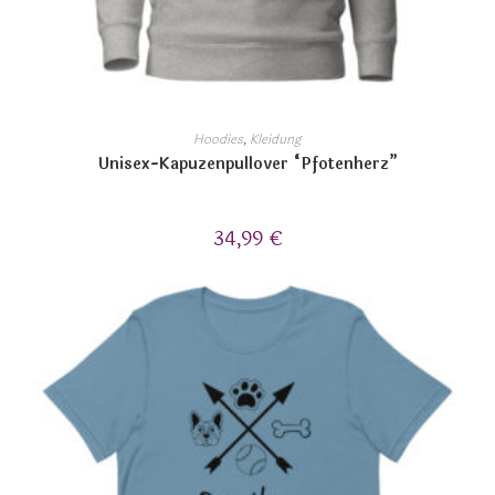
Hoodies
,
Kleidung
Unisex-Kapuzenpullover “Pfotenherz”
34,99
€