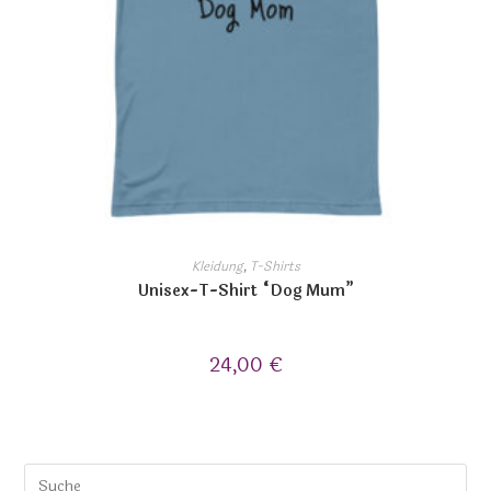
Kleidung
,
T-Shirts
Unisex-T-Shirt “Dog Mum”
24,00
€