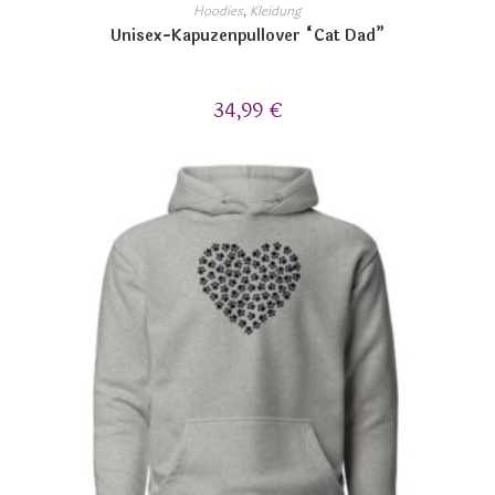
Hoodies
,
Kleidung
Unisex-Kapuzenpullover “Cat Dad”
34,99
€