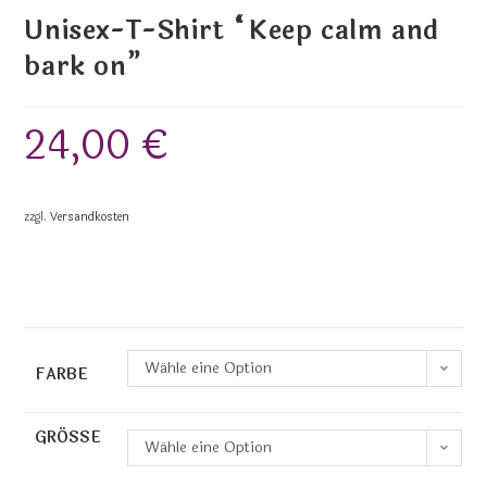
Unisex-T-Shirt “Keep calm and
bark on”
24,00
€
zzgl.
Versandkosten
Wähle eine Option
FARBE
GRÖSSE
Wähle eine Option