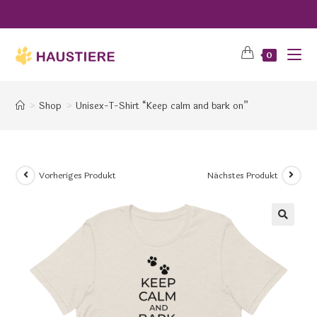
0
>
Shop
>
Unisex-T-Shirt “Keep calm and bark on”
Vorheriges Produkt
Nächstes Produkt
🔍