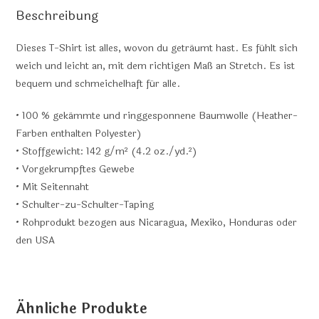
Beschreibung
Dieses T-Shirt ist alles, wovon du geträumt hast. Es fühlt sich
weich und leicht an, mit dem richtigen Maß an Stretch. Es ist
bequem und schmeichelhaft für alle.
• 100 % gekämmte und ringgesponnene Baumwolle (Heather-
Farben enthalten Polyester)
• Stoffgewicht: 142 g/m² (4.2 oz./yd.²)
• Vorgekrumpftes Gewebe
• Mit Seitennaht
• Schulter-zu-Schulter-Taping
• Rohprodukt bezogen aus Nicaragua, Mexiko, Honduras oder
den USA
Ähnliche Produkte