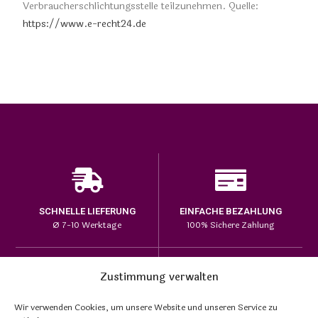
Verbraucherschlichtungsstelle teilzunehmen. Quelle:
https://www.e-recht24.de
SCHNELLE LIEFERUNG
EINFACHE BEZAHLUNG
Ø 7-10 Werktage
100% Sichere Zahlung
Zustimmung verwalten
HOHE PRODUKTQUALITÄT
Wir verwenden Cookies, um unsere Website und unseren Service zu
EINZIGARTIGE DESIGNS