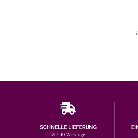
SCHNELLE LIEFERUNG
EI
Ø 7-10 Werktage