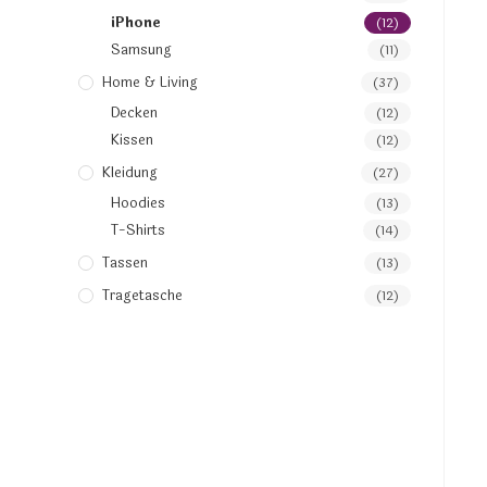
iPhone
(12)
Samsung
(11)
Home & Living
(37)
Decken
(12)
Kissen
(12)
Kleidung
(27)
Hoodies
(13)
T-Shirts
(14)
Tassen
(13)
Tragetasche
(12)