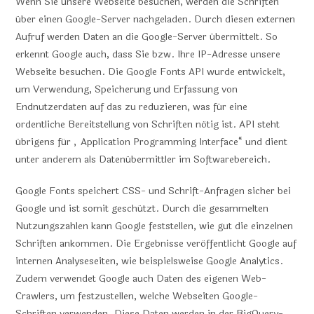
Wenn Sie unsere Webseite besuchen, werden die Schriften
über einen Google-Server nachgeladen. Durch diesen externen
Aufruf werden Daten an die Google-Server übermittelt. So
erkennt Google auch, dass Sie bzw. Ihre IP-Adresse unsere
Webseite besuchen. Die Google Fonts API wurde entwickelt,
um Verwendung, Speicherung und Erfassung von
Endnutzerdaten auf das zu reduzieren, was für eine
ordentliche Bereitstellung von Schriften nötig ist. API steht
übrigens für „Application Programming Interface“ und dient
unter anderem als Datenübermittler im Softwarebereich.
Google Fonts speichert CSS- und Schrift-Anfragen sicher bei
Google und ist somit geschützt. Durch die gesammelten
Nutzungszahlen kann Google feststellen, wie gut die einzelnen
Schriften ankommen. Die Ergebnisse veröffentlicht Google auf
internen Analyseseiten, wie beispielsweise Google Analytics.
Zudem verwendet Google auch Daten des eigenen Web-
Crawlers, um festzustellen, welche Webseiten Google-
Schriften verwenden. Diese Daten werden in der BigQuery-