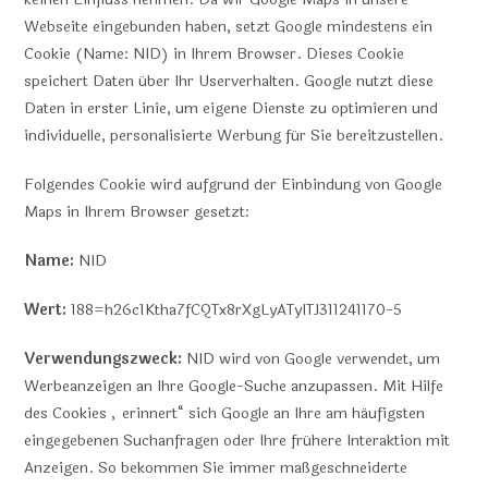
Webseite eingebunden haben, setzt Google mindestens ein
Cookie (Name: NID) in Ihrem Browser. Dieses Cookie
speichert Daten über Ihr Userverhalten. Google nutzt diese
Daten in erster Linie, um eigene Dienste zu optimieren und
individuelle, personalisierte Werbung für Sie bereitzustellen.
Folgendes Cookie wird aufgrund der Einbindung von Google
Maps in Ihrem Browser gesetzt:
Name:
NID
Wert:
188=h26c1Ktha7fCQTx8rXgLyATyITJ311241170-5
Verwendungszweck:
NID wird von Google verwendet, um
Werbeanzeigen an Ihre Google-Suche anzupassen. Mit Hilfe
des Cookies „erinnert“ sich Google an Ihre am häufigsten
eingegebenen Suchanfragen oder Ihre frühere Interaktion mit
Anzeigen. So bekommen Sie immer maßgeschneiderte