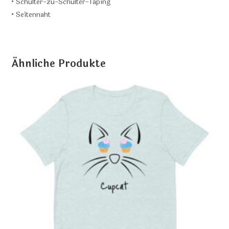
• Schulter-zu-Schulter-Taping
• Seitennaht
Ähnliche Produkte