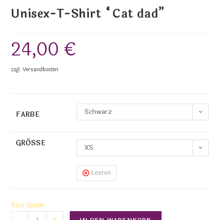
Unisex-T-Shirt “Cat dad”
24,00
€
zzgl.
Versandkosten
Schwarz
FARBE
GRÖSSE
XS
Leeren
Size Guide
-
+
IN DEN WARENKORB