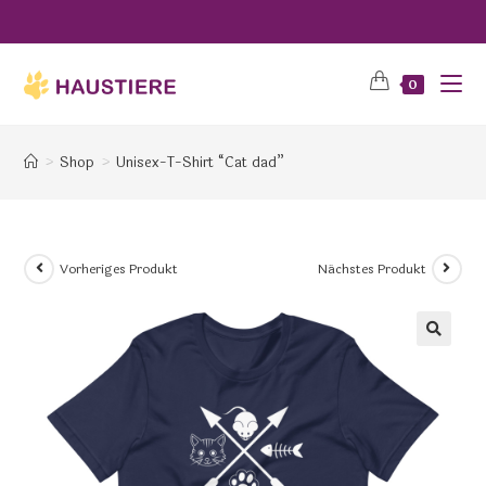
0
>
Shop
>
Unisex-T-Shirt “Cat dad”
Vorheriges Produkt
Nächstes Produkt
🔍