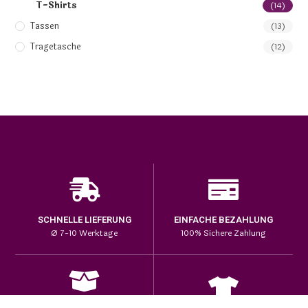
T-Shirts
(14)
Tassen
(13)
Tragetasche
(12)
SCHNELLE LIEFERUNG
EINFACHE BEZAHLUNG
Ø 7-10 Werktage
100% Sichere Zahlung