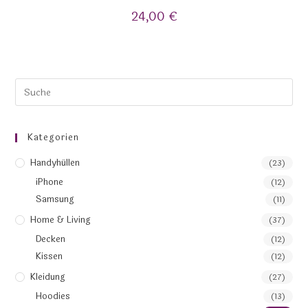
24,00
€
Kategorien
Handyhüllen
(23)
iPhone
(12)
Samsung
(11)
Home & Living
(37)
Decken
(12)
Kissen
(12)
Kleidung
(27)
Hoodies
(13)