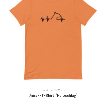
Kleidung
,
T-Shirts
Unisex-T-Shirt “Herzschlag”