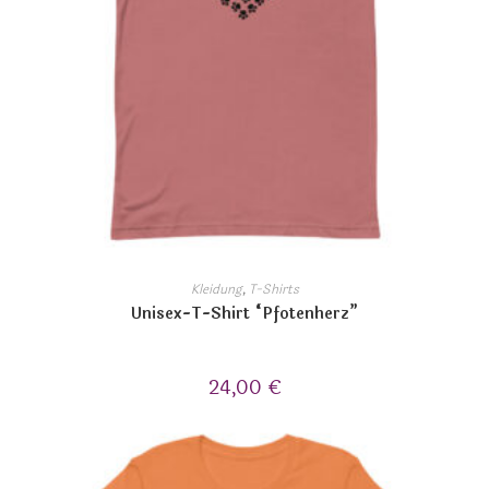
Kleidung
,
T-Shirts
Unisex-T-Shirt “Pfotenherz”
24,00
€