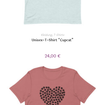
Kleidung
,
T-Shirts
Unisex-T-Shirt “Cupcat”
24,00
€