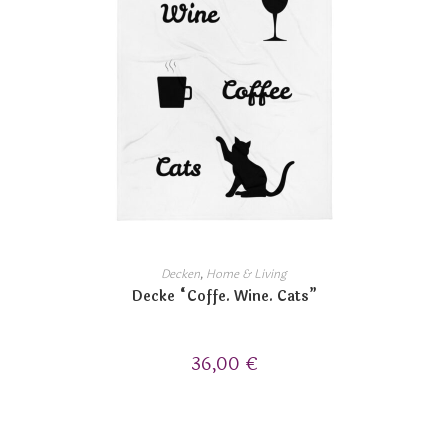
Decken
,
Home & Living
Decke “Coffe. Wine. Cats”
36,00
€