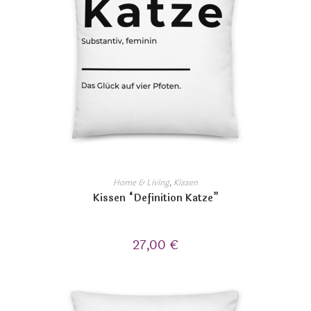
Home & Living
,
Kissen
Kissen “Definition Katze”
27,00
€