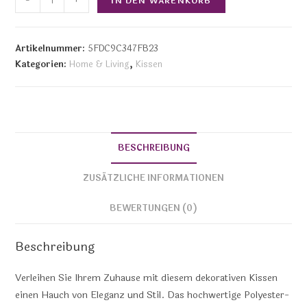
-
+
IN DEN WARENKORB
Artikelnummer:
5FDC9C347FB23
Kategorien:
Home & Living
,
Kissen
BESCHREIBUNG
ZUSÄTZLICHE INFORMATIONEN
BEWERTUNGEN (0)
Beschreibung
Verleihen Sie Ihrem Zuhause mit diesem dekorativen Kissen
einen Hauch von Eleganz und Stil. Das hochwertige Polyester-