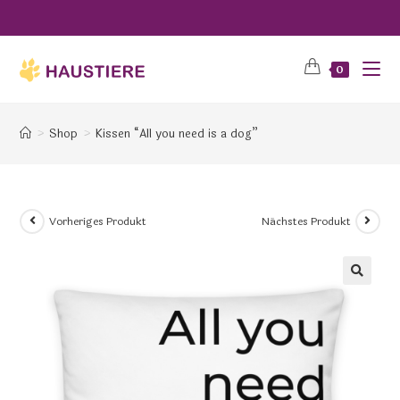
0
>
Shop
>
Kissen “All you need is a dog”
Vorheriges Produkt
Nächstes Produkt
🔍