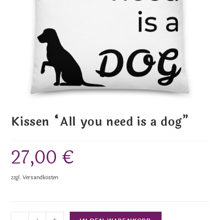
Kissen “All you need is a dog”
27,00
€
zzgl.
Versandkosten