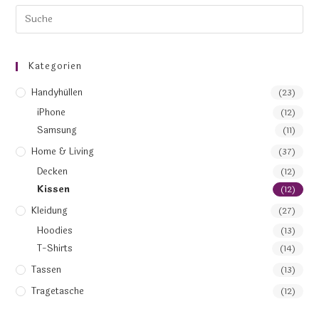
Kategorien
Handyhüllen
(23)
iPhone
(12)
Samsung
(11)
Home & Living
(37)
Decken
(12)
Kissen
(12)
Kleidung
(27)
Hoodies
(13)
T-Shirts
(14)
Tassen
(13)
Tragetasche
(12)