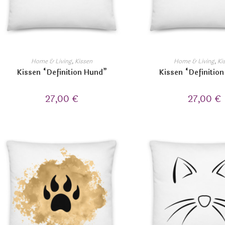
Home & Living
,
Kissen
Home & Living
,
Ki
Kissen “Definition Hund”
Kissen “Definition
27,00
€
27,00
€