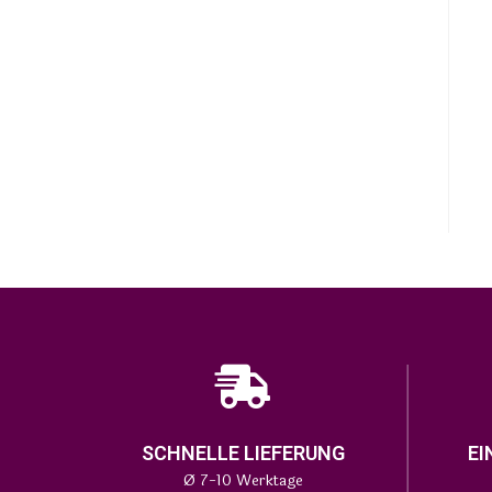
SCHNELLE LIEFERUNG
EI
Ø 7-10 Werktage