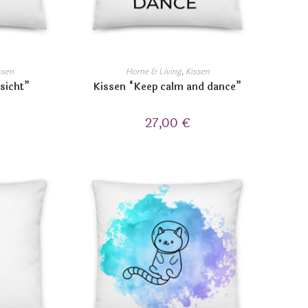
ssen
Home & Living
,
Kissen
sicht”
Kissen “Keep calm and dance”
27,00
€