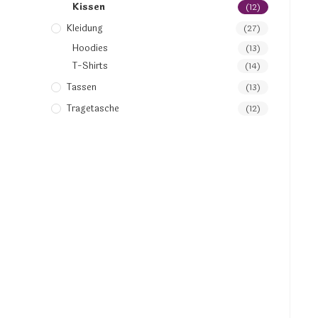
Kissen
(12)
Kleidung
(27)
Hoodies
(13)
T-Shirts
(14)
Tassen
(13)
Tragetasche
(12)