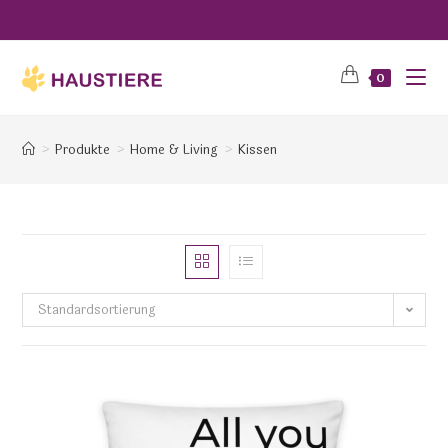
0
>
Produkte
>
Home & Living
>
Kissen
Standardsortierung