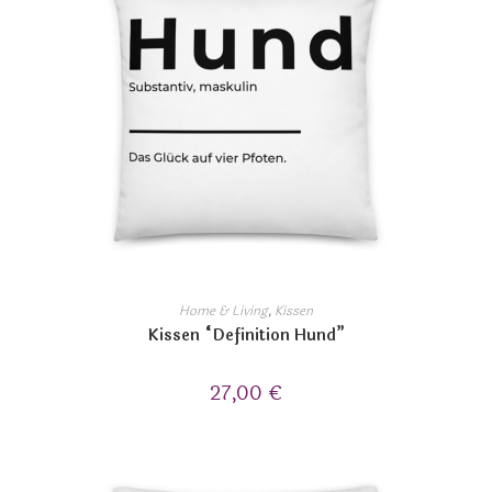
Home & Living
,
Kissen
Kissen “Definition Hund”
27,00
€