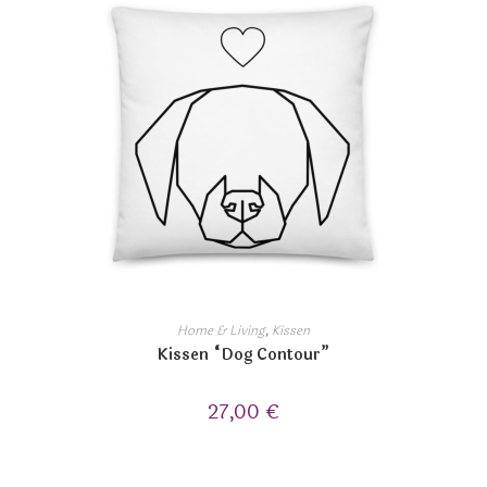
Home & Living
,
Kissen
Kissen “Dog Contour”
27,00
€