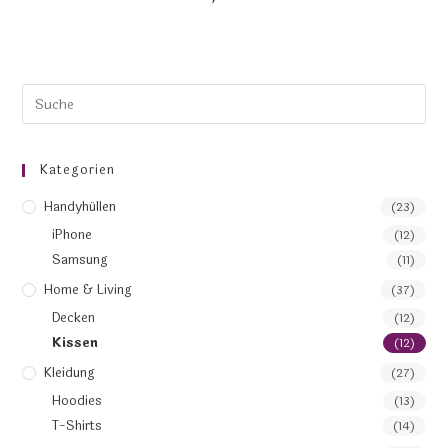
Kategorien
Handyhüllen
(23)
iPhone
(12)
Samsung
(11)
Home & Living
(37)
Decken
(12)
Kissen
(12)
Kleidung
(27)
Hoodies
(13)
T-Shirts
(14)