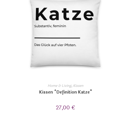
Home & Living
,
Kissen
Kissen “Definition Katze”
27,00
€