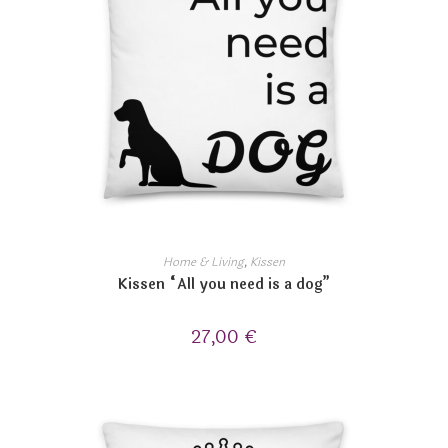
Home & Living
,
Kissen
Kissen “All you need is a dog”
27,00
€