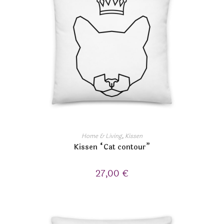
Home & Living
,
Kissen
Kissen “Cat contour”
27,00
€