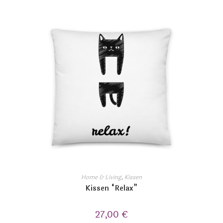
Home & Living
,
Kissen
Kissen “Relax”
27,00
€