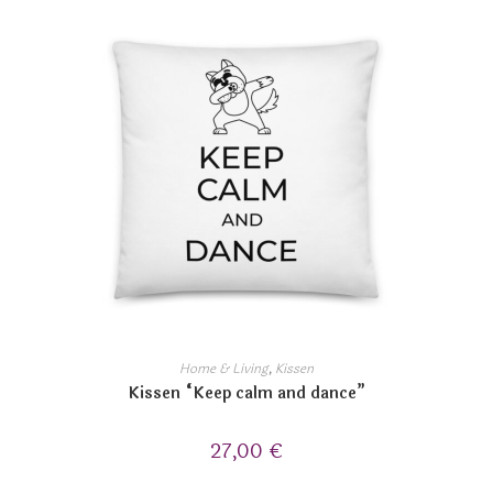
Home & Living
,
Kissen
Kissen “Keep calm and dance”
27,00
€