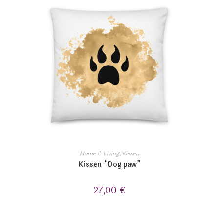
Home & Living
,
Kissen
Kissen “Dog paw”
27,00
€