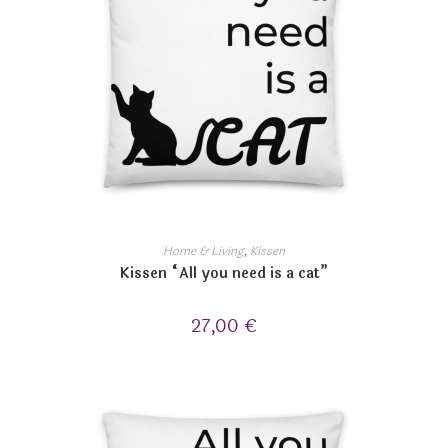
Home & Living
,
Kissen
Kissen “All you need is a cat”
27,00
€