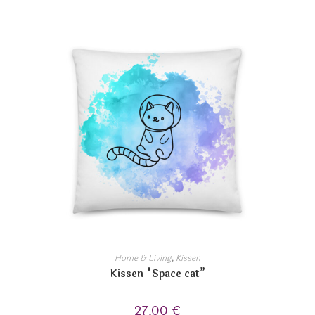
Home & Living
,
Kissen
Kissen “Space cat”
27,00
€